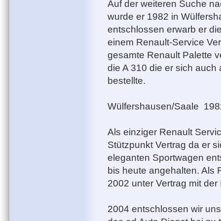
Auf der weiteren Suche na
wurde er 1982 in Wülfersh
entschlossen erwarb er d
einem Renault-Service Ver
gesamte Renault Palette v
die A 310 die er sich auch
bestellte.
Wülfershausen/Saale 198
Als einziger Renault Serv
Stützpunkt Vertrag da er s
eleganten Sportwagen ents
bis heute angehalten. Als 
2002 unter Vertrag mit de
2004 entschlossen wir uns