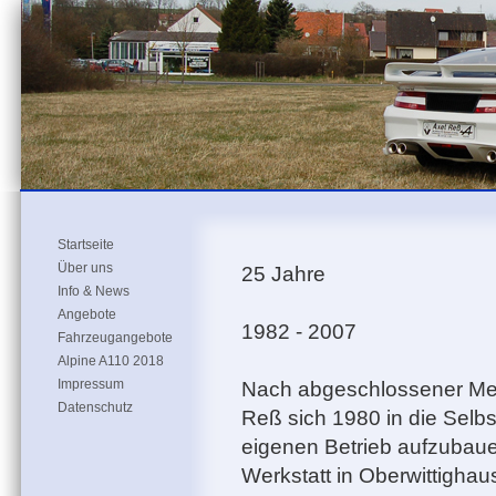
Startseite
Über uns
25 Jahre
Info & News
Angebote
1982 - 2007
Fahrzeugangebote
Alpine A110 2018
Impressum
Nach abgeschlossener Mei
Datenschutz
Reß sich 1980 in die Selb
eigenen Betrieb aufzubauen
Werkstatt in Oberwittighau