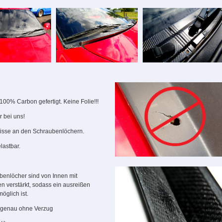
100% Carbon gefertigt. Keine Folie!!!
r bei uns!
isse an den Schraubenlöchern.
lastbar.
benlöcher sind von Innen mit
n verstärkt, sodass ein ausreißen
öglich ist.
genau ohne Verzug