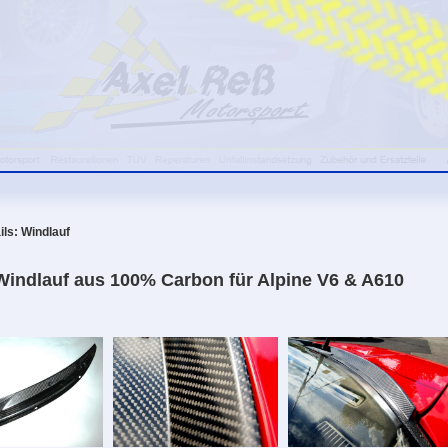
ils: Windlauf
Windlauf aus 100% Carbon für Alpine V6 & A610