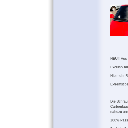
NEU!!! Aus 
Exclusiv nu
Nie mehr R
Extremst be
Die Schrau
Carbonlage
nahezu unm
100% Pass