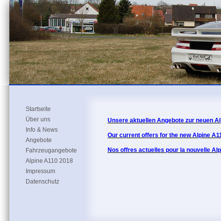
Startseite
Über uns
Unsere aktuellen Angebote zur neuen Al
Info & News
Our current offers for the new Alpine A
Angebote
Fahrzeugangebote
Nos offres actuelles pour la nouvelle Al
Alpine A110 2018
Impressum
Datenschutz